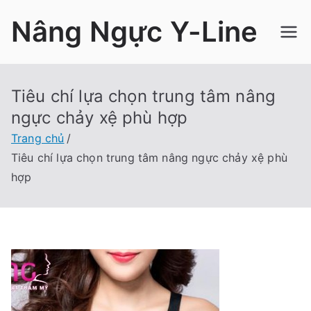
Chuyển
Nâng Ngực Y-Line
tới
nội
dung
Tiêu chí lựa chọn trung tâm nâng
ngực chảy xệ phù hợp
Trang chủ
Tiêu chí lựa chọn trung tâm nâng ngực chảy xệ phù
hợp