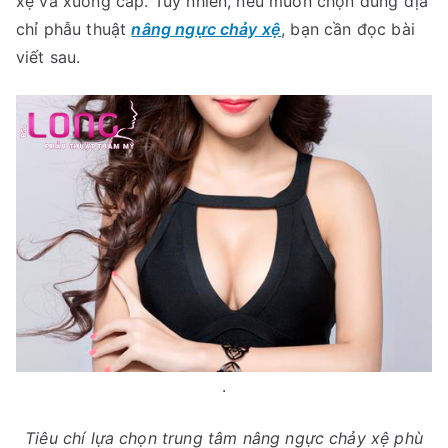
xệ và xuống cấp. Tuy nhiên, nếu muốn chọn đúng địa
chỉ phẫu thuật
nâng ngực chảy xệ
, bạn cần đọc bài
viết sau.
.
Tiêu chí lựa chọn trung tâm nâng ngực chảy xệ phù