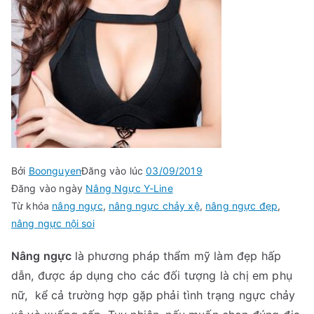
Bởi
Boonguyen
Đăng vào lúc
03/09/2019
Đăng vào ngày
Nâng Ngực Y-Line
Từ khóa
nâng ngực
,
nâng ngực chảy xệ
,
nâng ngực đẹp
,
nâng ngực nội soi
Nâng ngực
là phương pháp thẩm mỹ làm đẹp hấp
dẫn, được áp dụng cho các đối tượng là chị em phụ
nữ, kể cả trường hợp gặp phải tình trạng ngực chảy