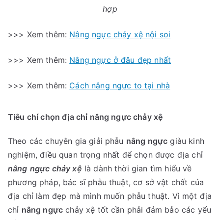
hợp
>>> Xem thêm:
N
âng ngực chảy xệ nội soi
>>> Xem thêm:
Nâng ngực ở đâu đẹp nhất
>>> Xem thêm:
Cách nâng ngực to tại nhà
Tiêu chí chọn địa chỉ nâng ngực chảy xệ
Theo các chuyên gia giải phẫu
nâng ngực
giàu kinh
nghiệm, điều quan trọng nhất để chọn được địa chỉ
nâng
ngực chảy xệ
là dành thời gian tìm hiểu về
phương pháp, bác sĩ phẫu thuật, cơ sở vật chất của
địa chỉ làm đẹp mà mình muốn phẫu thuật. Vì một địa
chỉ
nâng ngực
chảy xệ tốt cần phải đảm bảo các yếu