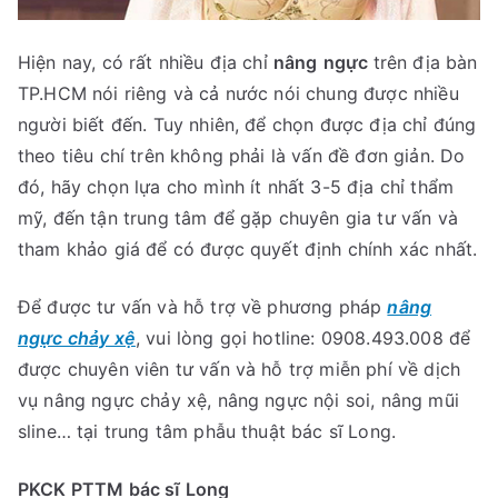
Hiện nay, có rất nhiều địa chỉ
nâng
ngực
trên địa bàn
TP.HCM nói riêng và cả nước nói chung được nhiều
người biết đến. Tuy nhiên, để chọn được địa chỉ đúng
theo tiêu chí trên không phải là vấn đề đơn giản. Do
đó, hãy chọn lựa cho mình ít nhất 3-5 địa chỉ thẩm
mỹ, đến tận trung tâm để gặp chuyên gia tư vấn và
tham khảo giá để có được quyết định chính xác nhất.
Để được tư vấn và hỗ trợ về phương pháp
nâng
ngực chảy xệ
, vui lòng gọi hotline: 0908.493.008 để
được chuyên viên tư vấn và hỗ trợ miễn phí về dịch
vụ nâng ngực chảy xệ, nâng ngực nội soi, nâng mũi
sline… tại trung tâm phẫu thuật bác sĩ Long.
PKCK PTTM bác sĩ Long