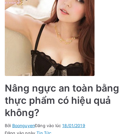
Nâng ngực an toàn bằng
thực phẩm có hiệu quả
không?
Bởi
Boonguyen
Đăng vào lúc
18/01/2019
Đăng vào ngày
Tin Tức