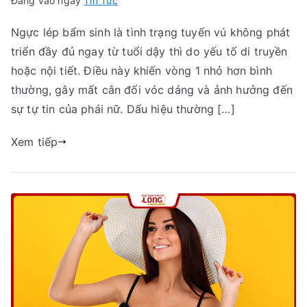
Đăng vào ngày
Tin Tức
Ngực lép bẩm sinh là tình trạng tuyến vú không phát
triển đầy đủ ngay từ tuổi dậy thì do yếu tố di truyền
hoặc nội tiết. Điều này khiến vòng 1 nhỏ hơn bình
thường, gây mất cân đối vóc dáng và ảnh hưởng đến
sự tự tin của phái nữ. Dấu hiệu thường […]
Xem tiếp