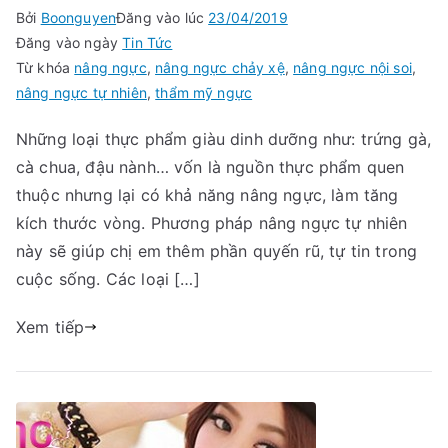
Bởi
Boonguyen
Đăng vào lúc
23/04/2019
Đăng vào ngày
Tin Tức
Từ khóa
nâng ngực
,
nâng ngực chảy xệ
,
nâng ngực nội soi
,
nâng ngực tự nhiên
,
thẩm mỹ ngực
Những loại thực phẩm giàu dinh dưỡng như: trứng gà,
cà chua, đậu nành… vốn là nguồn thực phẩm quen
thuộc nhưng lại có khả năng nâng ngực, làm tăng
kích thước vòng. Phương pháp nâng ngực tự nhiên
này sẽ giúp chị em thêm phần quyến rũ, tự tin trong
cuộc sống. Các loại […]
Xem tiếp