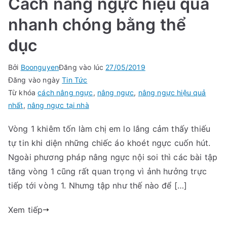
Cách nâng ngực hiệu quả
nhanh chóng bằng thể
dục
Bởi
Boonguyen
Đăng vào lúc
27/05/2019
Đăng vào ngày
Tin Tức
Từ khóa
cách nâng ngực
,
nâng ngực
,
nâng ngực hiệu quả
nhất
,
nâng ngực tại nhà
Vòng 1 khiêm tốn làm chị em lo lắng cảm thấy thiếu
tự tin khi diện những chiếc áo khoét ngực cuốn hút.
Ngoài phương pháp nâng ngực nội soi thì các bài tập
tăng vòng 1 cũng rất quan trọng vì ảnh hưởng trực
tiếp tới vòng 1. Nhưng tập như thế nào để […]
Xem tiếp