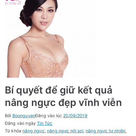
Bí quyết để giữ kết quả
nâng ngực đẹp vĩnh viễn
Bởi
Boonguyen
Đăng vào lúc
20/09/2019
Đăng vào ngày
Tin Tức
Từ khóa
nâng ngực
,
nâng ngực nội soi
,
nâng ngực tự nhiên
,