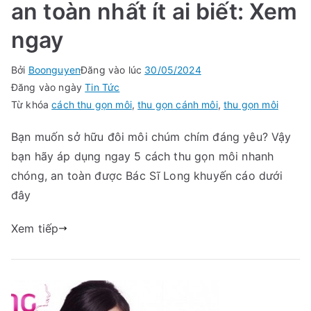
an toàn nhất ít ai biết: Xem
ngay
Bởi
Boonguyen
Đăng vào lúc
30/05/2024
Đăng vào ngày
Tin Tức
Từ khóa
cách thu gọn môi
,
thu gọn cánh môi
,
thu gọn môi
Bạn muốn sở hữu đôi môi chúm chím đáng yêu? Vậy
bạn hãy áp dụng ngay 5 cách thu gọn môi nhanh
chóng, an toàn được Bác Sĩ Long khuyến cáo dưới
đây
Xem tiếp