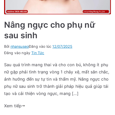
Nâng ngực cho phụ nữ
sau sinh
Bởi
nhansuseo
Đăng vào lúc
12/07/2025
Đăng vào ngày
Tin Tức
Sau quá trình mang thai và cho con bú, không ít phụ
nữ gặp phải tình trạng vòng 1 chảy xệ, mất săn chắc,
ảnh hưởng đến sự tự tin và thẩm mỹ. Nâng ngực cho
phụ nữ sau sinh trở thành giải pháp hiệu quả giúp tái
tạo và cải thiện vòng ngực, mang […]
Xem tiếp