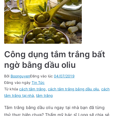
Công dụng tắm trắng bất
ngờ bằng dầu oliu
Bởi
Boonguyen
Đăng vào lúc
04/07/2019
Đăng vào ngày
Tin Tức
Từ khóa
cách tắm trắng
,
cách tắm trắng bằng dầu oliu
,
cách
tắm trắng tại nhà
,
tắm trắng
Tắm trắng bằng dầu oliu ngay tại nhà bạn đã từng
thử thực hiện chưa? Thẩm mỹ bác sĩ Long sẽ chia sẻ