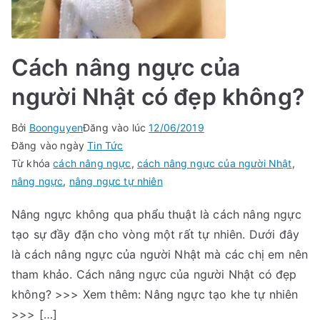
Cách nâng ngực của
người Nhật có đẹp không?
Bởi
Boonguyen
Đăng vào lúc
12/06/2019
Đăng vào ngày
Tin Tức
Từ khóa
cách nâng ngực
,
cách nâng ngực của người Nhật
,
nâng ngực
,
nâng ngực tự nhiên
Nâng ngực không qua phẩu thuật là cách nâng ngực
tạo sự đầy đặn cho vòng một rất tự nhiên. Dưới đây
là cách nâng ngực của người Nhật mà các chị em nên
tham khảo. Cách nâng ngực của người Nhật có đẹp
không? >>> Xem thêm: Nâng ngực tạo khe tự nhiên
>>> […]