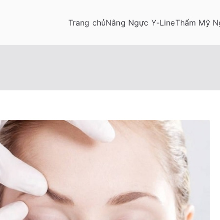
Trang chủ
Nâng Ngực Y-Line
Thẩm Mỹ N