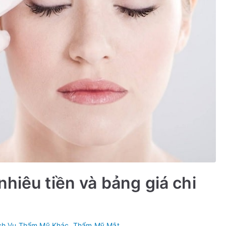
hiêu tiền và bảng giá chi
ch Vụ Thẩm Mỹ Khác
,
Thẩm Mỹ Mắt