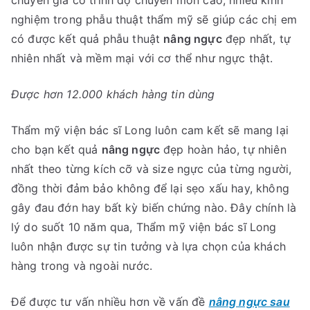
chuyên gia có trình độ chuyên môn cao, nhiều kinh
nghiệm trong phẫu thuật thẩm mỹ sẽ giúp các chị em
có được kết quả phẫu thuật
nâng ngực
đẹp nhất, tự
nhiên nhất và mềm mại với cơ thể như ngực thật.
Được hơn 12.000 khách hàng tin dùng
Thẩm mỹ viện bác sĩ Long luôn cam kết sẽ mang lại
cho bạn kết quả
nâng ngực
đẹp hoàn hảo, tự nhiên
nhất theo từng kích cỡ và size ngực của từng người,
đồng thời đảm bảo không để lại sẹo xấu hay, không
gây đau đớn hay bất kỳ biến chứng nào. Đây chính là
lý do suốt 10 năm qua, Thẩm mỹ viện bác sĩ Long
luôn nhận được sự tin tưởng và lựa chọn của khách
hàng trong và ngoài nước.
Để được tư vấn nhiều hơn về vấn đề
nâng ngực sau