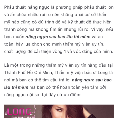
Phẫu thuật
nâng ngực
là phương pháp phẫu thuật lớn
và ẩn chứa nhiều rủi ro nên không phải cơ sở thẩm
mỹ nào cũng có đủ trình độ và kỹ thuật để thực hiện
thành công mà không tìm ẩn những rủi ro. Vì vậy, nếu
bạn muốn
nâng ngực sau bao lâu thì mềm
và an
toàn, hãy lựa chọn cho mình thẩm mỹ viện uy tín,
chất lượng để cải thiện vòng 1 và vóc dáng của mình.
Là một trong những thẩm mỹ viện uy tín hàng đầu tại
Thành Phố Hồ Chí Minh, Thẩm mỹ viện bác sĩ Long là
nơi mà bạn có thể tìm câu trả lời
nâng ngực sau bao
lâu thì mềm
mà bạn có thể hoàn toàn yên tâm bởi
nâng ngực nội soi tại đây có ưu điểm: