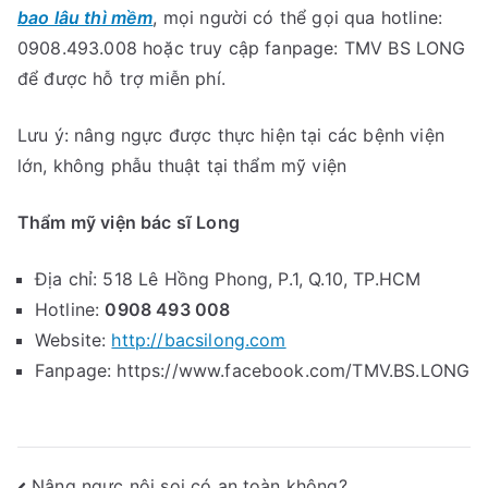
bao lâu thì mềm
, mọi người có thể gọi qua hotline:
0908.493.008 hoặc truy cập fanpage: TMV BS LONG
để được hỗ trợ miễn phí.
Lưu ý: nâng ngực được thực hiện tại các bệnh viện
lớn, không phẫu thuật tại thẩm mỹ viện
Thẩm mỹ viện bác sĩ Long
Địa chỉ: 518 Lê Hồng Phong, P.1, Q.10, TP.HCM
Hotline:
0908 493 008
Website:
http://bacsilong.com
Fanpage: https://www.facebook.com/TMV.BS.LONG
Nâng ngực nội soi có an toàn không?