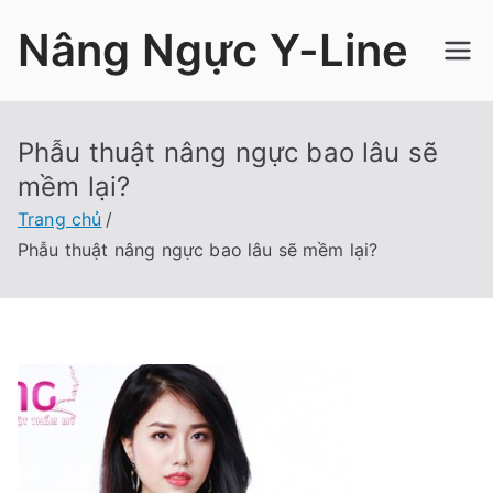
Chuyển
Nâng Ngực Y-Line
tới
nội
dung
Phẫu thuật nâng ngực bao lâu sẽ
mềm lại?
Trang chủ
Phẫu thuật nâng ngực bao lâu sẽ mềm lại?