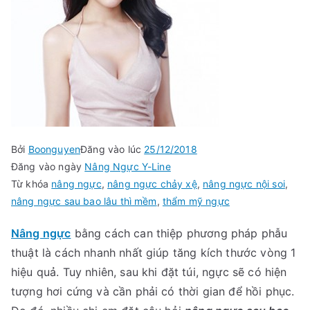
Bởi
Boonguyen
Đăng vào lúc
25/12/2018
Đăng vào ngày
Nâng Ngực Y-Line
Từ khóa
nâng ngực
,
nâng ngực chảy xệ
,
nâng ngực nội soi
,
nâng ngực sau bao lâu thì mềm
,
thẩm mỹ ngực
Nâng ngực
bằng cách can thiệp phương pháp phẫu
thuật là cách nhanh nhất giúp tăng kích thước vòng 1
hiệu quả. Tuy nhiên, sau khi đặt túi, ngực sẽ có hiện
tượng hơi cứng và cần phải có thời gian để hồi phục.