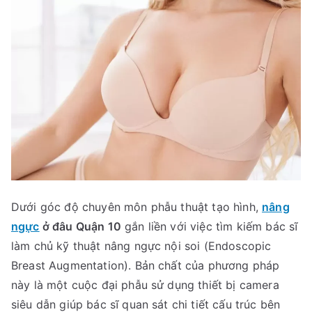
Dưới góc độ chuyên môn phẫu thuật tạo hình,
nâng
ngực
ở đâu Quận 10
gắn liền với việc tìm kiếm bác sĩ
làm chủ kỹ thuật nâng ngực nội soi (Endoscopic
Breast Augmentation). Bản chất của phương pháp
này là một cuộc đại phẫu sử dụng thiết bị camera
siêu dẫn giúp bác sĩ quan sát chi tiết cấu trúc bên