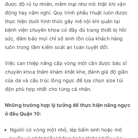
được độ rủ tự nhiên, mềm mại như mô thật khi vận
động hay nằm nghỉ. Quy trình phẫu thuật luôn được
thực hiện dưới hình thức gây mê nội khí quản tại
bệnh viện chuyên khoa có đầy đủ trang thiết bị hồi
sức, đảm bảo mọi chỉ số sinh tồn của khách hàng
luôn trong tầm kiểm soát an toàn tuyệt đối.
Việc can thiệp nâng cấp vòng một cần được bác sĩ
chuyên khoa thăm khám khắt khe, đánh giá độ giãn
của da và cấu trúc lồng ngực để lựa chọn size túi
độn phù hợp nhất cho từng cá nhân.
Những trường hợp lý tưởng để thực hiện nâng ngực
ở đâu Quận 10:
Người có vòng một nhỏ, lép bẩm sinh hoặc mô