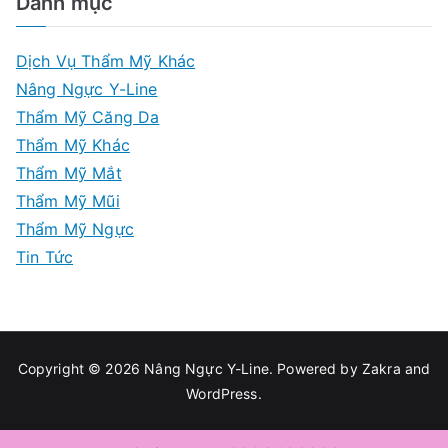
Danh mục
Dịch Vụ Thẩm Mỹ Khác
Nâng Ngực Y-Line
Thẩm Mỹ Căng Da
Thẩm Mỹ Khác
Thẩm Mỹ Mắt
Thẩm Mỹ Mũi
Thẩm Mỹ Ngực
Tin Tức
Copyright © 2026
Nâng Ngực Y-Line
. Powered by
Zakra
and
WordPress
.