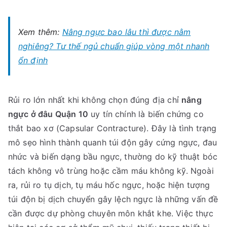
Xem thêm:
Nâng ngực bao lâu thì được nằm
nghiêng? Tư thế ngủ chuẩn giúp vòng một nhanh
ổn định
Rủi ro lớn nhất khi không chọn đúng địa chỉ
nâng
ngực ở đâu Quận 10
uy tín chính là biến chứng co
thắt bao xơ (Capsular Contracture). Đây là tình trạng
mô sẹo hình thành quanh túi độn gây cứng ngực, đau
nhức và biến dạng bầu ngực, thường do kỹ thuật bóc
tách không vô trùng hoặc cầm máu không kỹ. Ngoài
ra, rủi ro tụ dịch, tụ máu hốc ngực, hoặc hiện tượng
túi độn bị dịch chuyển gây lệch ngực là những vấn đề
cần được dự phòng chuyên môn khắt khe. Việc thực