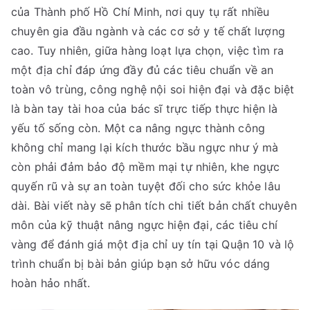
của Thành phố Hồ Chí Minh, nơi quy tụ rất nhiều
chuyên gia đầu ngành và các cơ sở y tế chất lượng
cao. Tuy nhiên, giữa hàng loạt lựa chọn, việc tìm ra
một địa chỉ đáp ứng đầy đủ các tiêu chuẩn về an
toàn vô trùng, công nghệ nội soi hiện đại và đặc biệt
là bàn tay tài hoa của bác sĩ trực tiếp thực hiện là
yếu tố sống còn. Một ca nâng ngực thành công
không chỉ mang lại kích thước bầu ngực như ý mà
còn phải đảm bảo độ mềm mại tự nhiên, khe ngực
quyến rũ và sự an toàn tuyệt đối cho sức khỏe lâu
dài. Bài viết này sẽ phân tích chi tiết bản chất chuyên
môn của kỹ thuật nâng ngực hiện đại, các tiêu chí
vàng để đánh giá một địa chỉ uy tín tại Quận 10 và lộ
trình chuẩn bị bài bản giúp bạn sở hữu vóc dáng
hoàn hảo nhất.