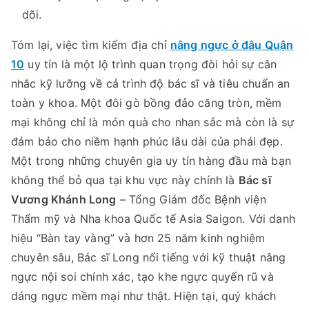
dõi.
Tóm lại, việc tìm kiếm địa chỉ
nâng ngực ở đâu Quận
10
uy tín là một lộ trình quan trọng đòi hỏi sự cân
nhắc kỹ lưỡng về cả trình độ bác sĩ và tiêu chuẩn an
toàn y khoa. Một đôi gò bồng đảo căng tròn, mềm
mại không chỉ là món quà cho nhan sắc mà còn là sự
đảm bảo cho niềm hạnh phúc lâu dài của phái đẹp.
Một trong những chuyên gia uy tín hàng đầu mà bạn
không thể bỏ qua tại khu vực này chính là
Bác sĩ
Vương Khánh Long
– Tổng Giám đốc Bệnh viện
Thẩm mỹ và Nha khoa Quốc tế Asia Saigon. Với danh
hiệu “Bàn tay vàng” và hơn 25 năm kinh nghiệm
chuyên sâu, Bác sĩ Long nổi tiếng với kỹ thuật nâng
ngực nội soi chính xác, tạo khe ngực quyến rũ và
dáng ngực mềm mại như thật. Hiện tại, quý khách