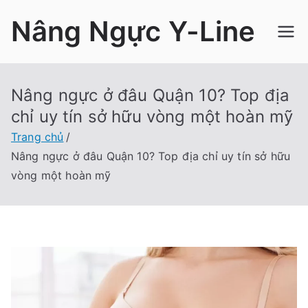
Chuyển
Nâng Ngực Y-Line
tới
nội
dung
Nâng ngực ở đâu Quận 10? Top địa
chỉ uy tín sở hữu vòng một hoàn mỹ
Trang chủ
Nâng ngực ở đâu Quận 10? Top địa chỉ uy tín sở hữu
vòng một hoàn mỹ