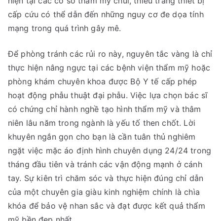
hiện tại các cơ sở thẩm mỹ chui, thiếu trang thiết bị
cấp cứu có thể dẫn đến những nguy cơ đe dọa tính
mạng trong quá trình gây mê.
Để phòng tránh các rủi ro này, nguyên tắc vàng là chỉ
thực hiện nâng ngực tại các bệnh viện thẩm mỹ hoặc
phòng khám chuyên khoa được Bộ Y tế cấp phép
hoạt động phẫu thuật đại phẫu. Việc lựa chọn bác sĩ
có chứng chỉ hành nghề tạo hình thẩm mỹ và thâm
niên lâu năm trong ngành là yếu tố then chốt. Lời
khuyên ngắn gọn cho bạn là cần tuân thủ nghiêm
ngặt việc mặc áo định hình chuyên dụng 24/24 trong
tháng đầu tiên và tránh các vận động mạnh ở cánh
tay. Sự kiên trì chăm sóc và thực hiện đúng chỉ dẫn
của một chuyên gia giàu kinh nghiệm chính là chìa
khóa để bảo vệ nhan sắc và đạt được kết quả thẩm
mỹ bền đẹp nhất.