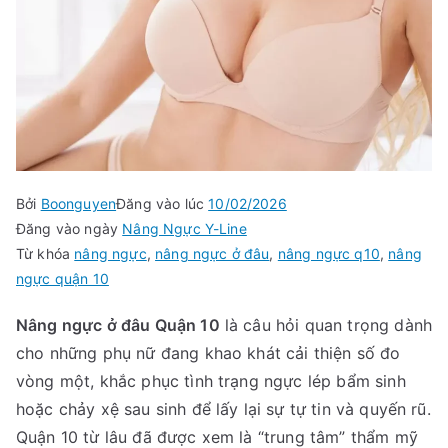
Bởi
Boonguyen
Đăng vào lúc
10/02/2026
Đăng vào ngày
Nâng Ngực Y-Line
Từ khóa
nâng ngực
,
nâng ngực ở đâu
,
nâng ngực q10
,
nâng
ngực quận 10
Nâng ngực ở đâu Quận 10
là câu hỏi quan trọng dành
cho những phụ nữ đang khao khát cải thiện số đo
vòng một, khắc phục tình trạng ngực lép bẩm sinh
hoặc chảy xệ sau sinh để lấy lại sự tự tin và quyến rũ.
Quận 10 từ lâu đã được xem là “trung tâm” thẩm mỹ