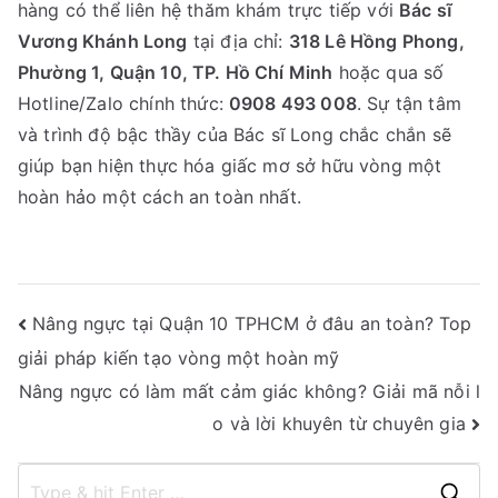
hàng có thể liên hệ thăm khám trực tiếp với
Bác sĩ
Vương Khánh Long
tại địa chỉ:
318 Lê Hồng Phong,
Phường 1, Quận 10, TP. Hồ Chí Minh
hoặc qua số
Hotline/Zalo chính thức:
0908 493 008
. Sự tận tâm
và trình độ bậc thầy của Bác sĩ Long chắc chắn sẽ
giúp bạn hiện thực hóa giấc mơ sở hữu vòng một
hoàn hảo một cách an toàn nhất.
Điều
Nâng ngực tại Quận 10 TPHCM ở đâu an toàn? Top
giải pháp kiến tạo vòng một hoàn mỹ
hướng
Nâng ngực có làm mất cảm giác không? Giải mã nỗi l
bài
o và lời khuyên từ chuyên gia
viết