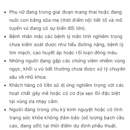
Phụ nữ đang trong giai đoạn mang thai hoặc đang
nuôi con bằng sữa mẹ (thời điểm nội tiết tố và mô
tuyến vú đang có sự biến đổi lớn).
Bệnh nhân mắc các bệnh lý mãn tính nghiêm trọng
chưa kiểm soát được như tiểu đường nặng, bệnh lý
tim mạch, cao huyết áp hoặc rối loạn đông máu.
Những người đang gặp các chứng viêm nhiễm vùng
ngực, khối u vú bất thường chưa được xử lý chuyên
sâu về nhũ khoa.
Khách hàng có tiền sử dị ứng nghiêm trọng với các
hoạt chất gây mê hoặc có cơ địa sẹo lồi đặc biệt
tại vùng da nhạy cảm.
Người đang trong chu kỳ kinh nguyệt hoặc có tình
trạng sức khỏe không đảm bảo (số lượng bạch cầu
cao, đang sốt) tại thời điểm dự định phẫu thuật.