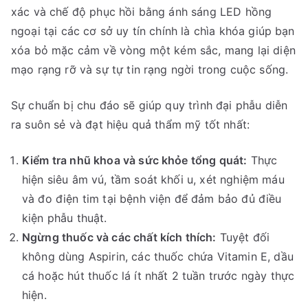
xác và chế độ phục hồi bằng ánh sáng LED hồng
ngoại tại các cơ sở uy tín chính là chìa khóa giúp bạn
xóa bỏ mặc cảm về vòng một kém sắc, mang lại diện
mạo rạng rỡ và sự tự tin rạng ngời trong cuộc sống.
Sự chuẩn bị chu đáo sẽ giúp quy trình đại phẫu diễn
ra suôn sẻ và đạt hiệu quả thẩm mỹ tốt nhất:
Kiểm tra nhũ khoa và sức khỏe tổng quát:
Thực
hiện siêu âm vú, tầm soát khối u, xét nghiệm máu
và đo điện tim tại bệnh viện để đảm bảo đủ điều
kiện phẫu thuật.
Ngừng thuốc và các chất kích thích:
Tuyệt đối
không dùng Aspirin, các thuốc chứa Vitamin E, dầu
cá hoặc hút thuốc lá ít nhất 2 tuần trước ngày thực
hiện.