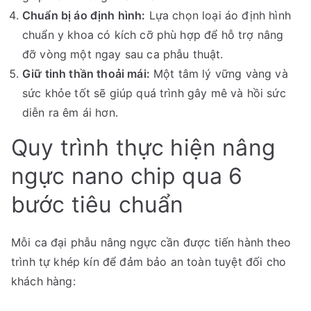
Chuẩn bị áo định hình:
Lựa chọn loại áo định hình
chuẩn y khoa có kích cỡ phù hợp để hỗ trợ nâng
đỡ vòng một ngay sau ca phẫu thuật.
Giữ tinh thần thoải mái:
Một tâm lý vững vàng và
sức khỏe tốt sẽ giúp quá trình gây mê và hồi sức
diễn ra êm ái hơn.
Quy trình thực hiện nâng
ngực nano chip qua 6
bước tiêu chuẩn
Mỗi ca đại phẫu nâng ngực cần được tiến hành theo
trình tự khép kín để đảm bảo an toàn tuyệt đối cho
khách hàng: