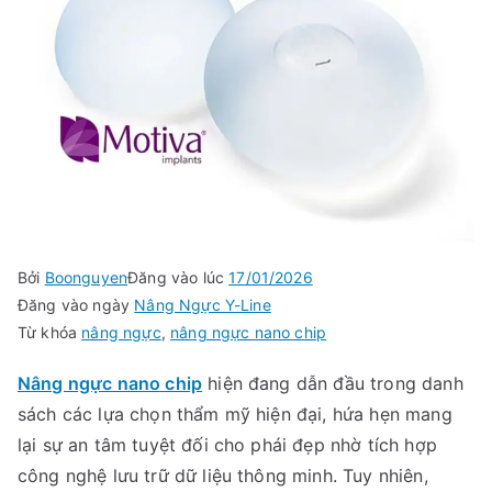
Bởi
Boonguyen
Đăng vào lúc
17/01/2026
Đăng vào ngày
Nâng Ngực Y-Line
Từ khóa
nâng ngực
,
nâng ngực nano chip
Nâng ngực nano chip
hiện đang dẫn đầu trong danh
sách các lựa chọn thẩm mỹ hiện đại, hứa hẹn mang
lại sự an tâm tuyệt đối cho phái đẹp nhờ tích hợp
công nghệ lưu trữ dữ liệu thông minh. Tuy nhiên,