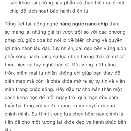
sức khỏe tại phòng hậu phẫu và thực hiện quét mã
chip để kích hoạt bảo hành điện tử.
Tổng kết lại, công nghệ
nâng ngực nano chip
thực
sự mang lại những giá trị vượt trội so với các phương
pháp cũ, giúp xóa bỏ nỗi lo về biến chứng và quyền
lợi bảo hành lâu dài. Tuy nhiên, cái đẹp bền vững luôn
phải song hành cùng sự lựa chọn thông thái về cơ sở
thực hiện và tay nghề bác sĩ. Một vòng một căng
tròn, mềm mại tự nhiên không chỉ giúp bạn thay đổi
diện mạo mà còn là chìa khóa mở ra sự tự tin và viên
mãn trong cuộc sống. Hãy đầu tư cho bản thân một
cách khoa học để mỗi ngày trôi qua, bạn đều cảm
thấy hài lòng với vẻ đẹp rạng rỡ và quyến rũ của
chính mình. Sự tỉ mỉ trong lựa chọn hôm nay chính là
tiền đề cho một tương lai khỏe đẹp và hạnh phúc bền
lâu.