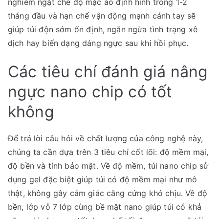
nghiêm ngặt chế độ mặc áo định hình trong 1-2
tháng đầu và hạn chế vận động mạnh cánh tay sẽ
giúp túi độn sớm ổn định, ngăn ngừa tình trạng xê
dịch hay biến dạng dáng ngực sau khi hồi phục.
Các tiêu chí đánh giá nâng
ngực nano chip có tốt
không
Để trả lời câu hỏi về chất lượng của công nghệ này,
chúng ta cần dựa trên 3 tiêu chí cốt lõi: độ mềm mại,
độ bền và tính bảo mật. Về độ mềm, túi nano chip sử
dụng gel đặc biệt giúp túi có độ mềm mại như mô
thật, không gây cảm giác căng cứng khó chịu. Về độ
bền, lớp vỏ 7 lớp cùng bề mặt nano giúp túi có khả