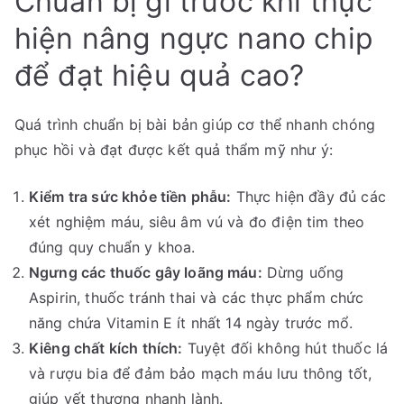
Chuẩn bị gì trước khi thực
hiện nâng ngực nano chip
để đạt hiệu quả cao?
Quá trình chuẩn bị bài bản giúp cơ thể nhanh chóng
phục hồi và đạt được kết quả thẩm mỹ như ý:
Kiểm tra sức khỏe tiền phẫu:
Thực hiện đầy đủ các
xét nghiệm máu, siêu âm vú và đo điện tim theo
đúng quy chuẩn y khoa.
Ngưng các thuốc gây loãng máu:
Dừng uống
Aspirin, thuốc tránh thai và các thực phẩm chức
năng chứa Vitamin E ít nhất 14 ngày trước mổ.
Kiêng chất kích thích:
Tuyệt đối không hút thuốc lá
và rượu bia để đảm bảo mạch máu lưu thông tốt,
giúp vết thương nhanh lành.