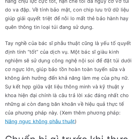
năng chịu lực cực tốt, hạn chế tối đa nguy cơ vỡ túi
do va đập. Về tính bảo mật, con chip lưu trữ dữ liệu
giúp giải quyết triệt để nỗi lo mất thẻ bảo hành hay
quên thông tin loại túi đang sử dụng.
Tay nghề của bác sĩ phẫu thuật cũng là yếu tố quyết
định tính “tốt” của dịch vụ. Một bác sĩ giàu kinh
nghiệm sẽ sử dụng công nghệ nội soi để đặt túi dưới
cơ ngực lớn, giúp bảo tồn hoàn toàn tuyến sữa và
không ảnh hưởng đến khả năng làm mẹ của phụ nữ.
Sự kết hợp giữa vật liệu thông minh và kỹ thuật y
khoa hiện đại chính là câu trả lời xác đáng nhất cho
những ai còn đang băn khoăn về hiệu quả thực tế
của phương pháp này. (Xem thêm phương pháp:
Nâng ngực không phẫu thuật
)