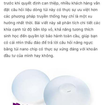
trước khi quyết định can thiệp, nhiều khách hàng vẫn
đặt câu hỏi liệu dòng túi này có thực sự ưu việt hơn
các phương pháp truyền thống hay chỉ là một xu
hướng nhất thời. Bài viết này sẽ phân tích chi tiết các
khía cạnh từ độ bền lớp vỏ, khả năng tương thích
sinh học đến quyền lợi bảo hành toàn cầu, giúp bạn
có cái nhìn thấu đáo để trả lời câu hỏi nâng ngực
bằng túi nano chip có thực sự xứng đáng với khoản
đầu tư của mình hay không.