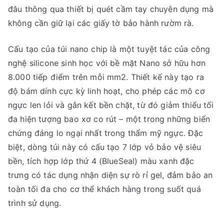
đâu thông qua thiết bị quét cầm tay chuyên dụng mà
không cần giữ lại các giấy tờ bảo hành rườm rà.
Cấu tạo của túi nano chip là một tuyệt tác của công
nghệ silicone sinh học với bề mặt Nano sở hữu hơn
8.000 tiếp điểm trên mỗi mm2. Thiết kế này tạo ra
độ bám dính cực kỳ linh hoạt, cho phép các mô cơ
ngực len lỏi và gắn kết bền chặt, từ đó giảm thiểu tối
đa hiện tượng bao xơ co rút – một trong những biến
chứng đáng lo ngại nhất trong thẩm mỹ ngực. Đặc
biệt, dòng túi này có cấu tạo 7 lớp vỏ bảo vệ siêu
bền, tích hợp lớp thứ 4 (BlueSeal) màu xanh đặc
trưng có tác dụng nhận diện sự rò rỉ gel, đảm bảo an
toàn tối đa cho cơ thể khách hàng trong suốt quá
trình sử dụng.