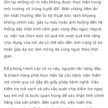
tồn tại những rủi ro nếu không được thực hiện trong
môi trường vô trùng tuyệt đối. Biến chứng tiềm ẩn
lớn nhất thường đến từ kỹ thuật bóc tách khoang
không chính xác, gây tụ máu hoặc ảnh hưởng đến hệ
thống dây thần kinh cảm giác vùng đầu ngực. Ngoài
ra, việc lựa chọn size túi quá lớn vượt quá khả năng
chịu đựng của mô da có thể dẫn đến tình trạng lộ túi
hoặc gây áp lực làm mỏng da vùng ngực theo thời
gian.
Để phòng tránh các rủi ro này, nguyên tắc hàng đầu
là khách hàng phải thực hiện tại các bệnh viện thẩm
mỹ chính quy có đầy đủ giấy phép hành nghề. Việc
kiểm tra mã vạch và yêu cầu quét chip kiểm tra ngay
sau khi mổ là bước quan trọng để xác nhận tính chính
hãng của sản phẩm. Bên cạnh đó, việc tuân thủ