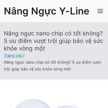
Chuyển
Nâng Ngực Y-Line
tới
nội
dung
Nâng ngực nano chip có tốt không?
5 ưu điểm vượt trội giúp bảo vệ sức
khỏe vòng một
Trang chủ
Nâng ngực nano chip có tốt không? 5 ưu điểm vượt
trội giúp bảo vệ sức khỏe vòng một