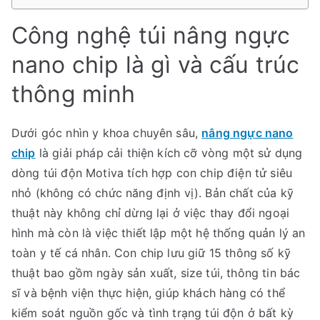
Công nghệ túi nâng ngực
nano chip là gì và cấu trúc
thông minh
Dưới góc nhìn y khoa chuyên sâu,
nâng ngực nano
chip
là giải pháp cải thiện kích cỡ vòng một sử dụng
dòng túi độn Motiva tích hợp con chip điện tử siêu
nhỏ (không có chức năng định vị). Bản chất của kỹ
thuật này không chỉ dừng lại ở việc thay đổi ngoại
hình mà còn là việc thiết lập một hệ thống quản lý an
toàn y tế cá nhân. Con chip lưu giữ 15 thông số kỹ
thuật bao gồm ngày sản xuất, size túi, thông tin bác
sĩ và bệnh viện thực hiện, giúp khách hàng có thể
kiểm soát nguồn gốc và tình trạng túi độn ở bất kỳ