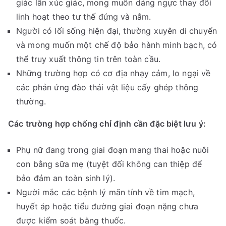
giác lẫn xúc giác, mong muốn dáng ngực thay đổi
linh hoạt theo tư thế đứng và nằm.
Người có lối sống hiện đại, thường xuyên di chuyển
và mong muốn một chế độ bảo hành minh bạch, có
thể truy xuất thông tin trên toàn cầu.
Những trường hợp có cơ địa nhạy cảm, lo ngại về
các phản ứng đào thải vật liệu cấy ghép thông
thường.
Các trường hợp chống chỉ định cần đặc biệt lưu ý:
Phụ nữ đang trong giai đoạn mang thai hoặc nuôi
con bằng sữa mẹ (tuyệt đối không can thiệp để
bảo đảm an toàn sinh lý).
Người mắc các bệnh lý mãn tính về tim mạch,
huyết áp hoặc tiểu đường giai đoạn nặng chưa
được kiểm soát bằng thuốc.