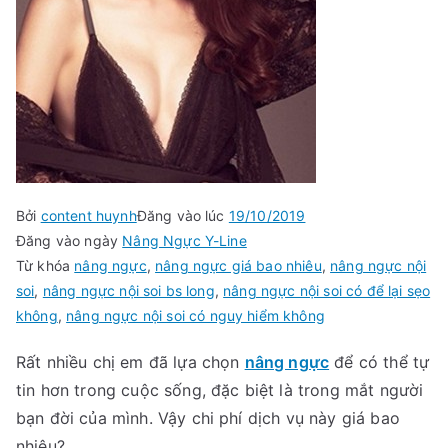
Bởi
content huynh
Đăng vào lúc
19/10/2019
Đăng vào ngày
Nâng Ngực Y-Line
Từ khóa
nâng ngực
,
nâng ngực giá bao nhiêu
,
nâng ngực nội
soi
,
nâng ngực nội soi bs long
,
nâng ngực nội soi có để lại sẹo
không
,
nâng ngực nội soi có nguy hiểm không
Rất nhiều chị em đã lựa chọn
nâng ngực
để có thể tự
tin hơn trong cuộc sống, đặc biệt là trong mắt người
bạn đời của mình. Vậy chi phí dịch vụ này giá bao
nhiêu?