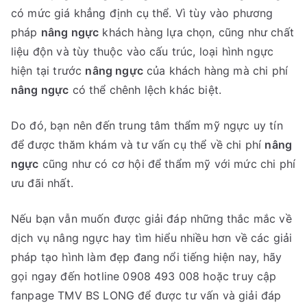
có mức giá khẳng định cụ thể. Vì tùy vào phương
pháp
nâng ngực
khách hàng lựa chọn, cũng như chất
liệu độn và tùy thuộc vào cấu trúc, loại hình ngực
hiện tại trước
nâng ngực
của khách hàng mà chi phí
nâng ngực
có thể chênh lệch khác biệt.
Do đó, bạn nên đến trung tâm thẩm mỹ ngực uy tín
để được thăm khám và tư vấn cụ thể về chi phí
nâng
ngực
cũng như có cơ hội để thẩm mỹ với mức chi phí
ưu đãi nhất.
Nếu bạn vẫn muốn được giải đáp những thắc mắc về
dịch vụ nâng ngực hay tìm hiểu nhiều hơn về các giải
pháp tạo hình làm đẹp đang nổi tiếng hiện nay, hãy
gọi ngay đến hotline 0908 493 008 hoặc truy cập
fanpage TMV BS LONG để được tư vấn và giải đáp