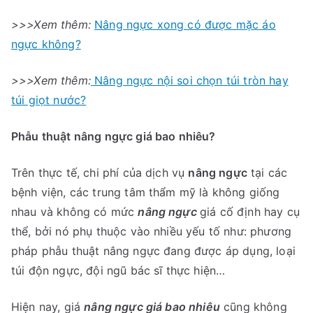
>>>Xem thêm:
Nâng ngực xong có được mặc áo
ngực không?
>>>Xem thêm:
Nâng ngực nội soi chọn túi tròn hay
túi giọt nước?
Phẫu thuật nâng ngực giá bao nhiêu?
Trên thực tế, chi phí của dịch vụ
nâng ngực
tại các
bệnh viện, các trung tâm thẩm mỹ là không giống
nhau và không có mức
nâng ngực
giá cố định hay cụ
thể, bởi nó phụ thuộc vào nhiều yếu tố như: phương
pháp phẫu thuật nâng ngực đang được áp dụng, loại
túi độn ngực, đội ngũ bác sĩ thực hiện…
Hiện nay, giá
nâng ngực giá bao nhiêu
cũng không