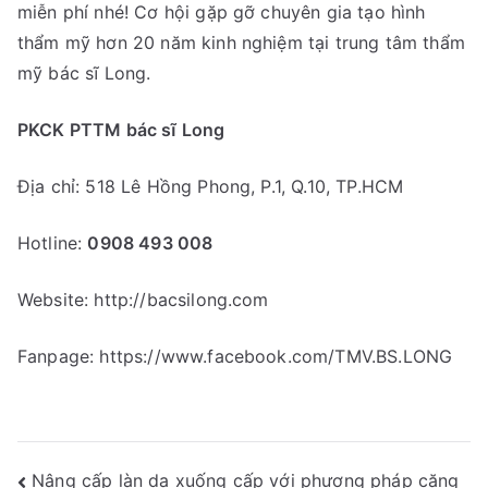
miễn phí nhé! Cơ hội gặp gỡ chuyên gia tạo hình
thẩm mỹ hơn 20 năm kinh nghiệm tại trung tâm thẩm
mỹ bác sĩ Long.
PKCK PTTM bác sĩ Long
Địa chỉ: 518 Lê Hồng Phong, P.1, Q.10, TP.HCM
Hotline:
0908 493 008
Website: http://bacsilong.com
Fanpage: https://www.facebook.com/TMV.BS.LONG
Điều
Nâng cấp làn da xuống cấp với phương pháp căng