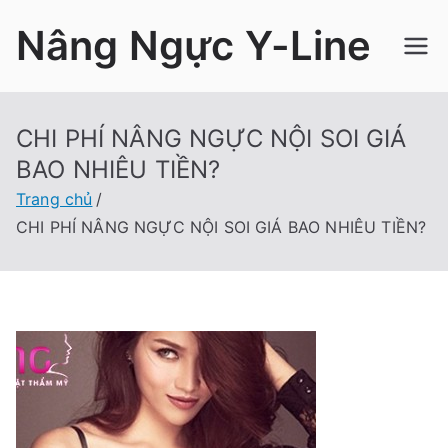
Chuyển
Nâng Ngực Y-Line
tới
nội
dung
CHI PHÍ NÂNG NGỰC NỘI SOI GIÁ
BAO NHIÊU TIỀN?
Trang chủ
CHI PHÍ NÂNG NGỰC NỘI SOI GIÁ BAO NHIÊU TIỀN?