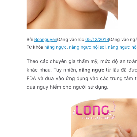
Bởi
Boonguyen
Đăng vào lúc
05/12/2018
Đăng vào ng
Từ khóa
nâng ngực
,
nâng ngực nội soi
,
nâng ngực nội
Theo các chuyên gia thẩm mỹ, mức độ an toàn
khác nhau. Tuy nhiên,
nâng ngực
từ lâu đã đư
FDA và đưa vào ứng dụng vào các trung tâm t
quá nguy hiểm cho người sử dụng.