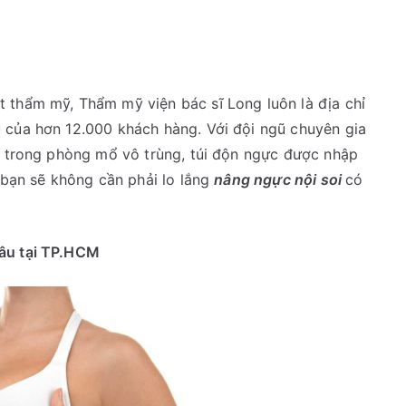
 thẩm mỹ, Thẩm mỹ viện bác sĩ Long luôn là địa chỉ
 của hơn 12.000 khách hàng. Với đội ngũ chuyên gia
nh trong phòng mổ vô trùng, túi độn ngực được nhập
, bạn sẽ không cần phải lo lắng
nâng ngực nội soi
có
đâu tại TP.HCM