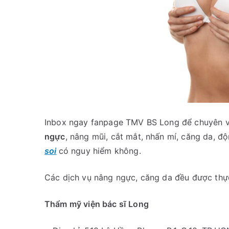
Inbox ngay fanpage TMV BS Long để chuyên vi
ngực
, nâng mũi, cắt mắt, nhấn mí, căng da, 
soi
có nguy hiểm không.
Các dịch vụ nâng ngực, căng da đều được thực
Thẩm mỹ viện bác sĩ Long