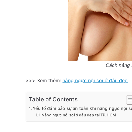
Cách nâng 
>>> Xem thêm:
nâng ngực nội soi ở đâu đẹp
Table of Contents
Yếu tố đảm bảo sự an toàn khi nâng ngực nội s
Nâng ngực nội soi ở đâu đẹp tại TP.HCM