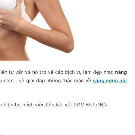
ên tư vấn và hỗ trợ về các dịch vụ làm đẹp như:
nâng
độn cằm… và giải đáp những thắc mắc về
nâng ngực nội
 hiện tại bệnh viện liên kết với TMV BS LONG