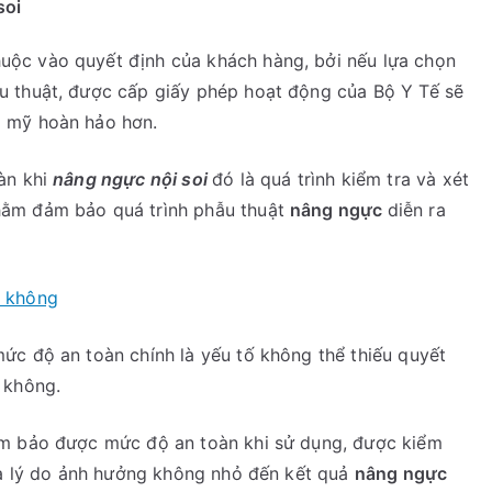
soi
uộc vào quyết định của khách hàng, bởi nếu lựa chọn
u thuật, được cấp giấy phép hoạt động của Bộ Y Tế sẽ
m mỹ hoàn hảo hơn.
àn khi
nâng ngực nội soi
đó là quá trình kiểm tra và xét
hằm đảm bảo quá trình phẫu thuật
nâng ngực
diễn ra
ả không
ức độ an toàn chính là yếu tố không thể thiếu quyết
 không.
ảm bảo được mức độ an toàn khi sử dụng, được kiểm
 là lý do ảnh hưởng không nhỏ đến kết quả
nâng ngực