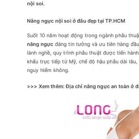
nội soi.
Nâng ngực nội soi ở đâu đẹp tại TP.HCM
Suốt 10 năm hoạt động trong ngành phẫu thuật
nâng ngực
đáng tin tưởng và ưu tiên hàng đầu
lành nghề, quy trình phẫu thuật được tiến hà
khẩu trực tiếp từ Mỹ, chế độ hậu phẫu dài lâu
nguy hiểm không.
>>> Xem thêm:
Địa chỉ nâng ngực an toàn ở 