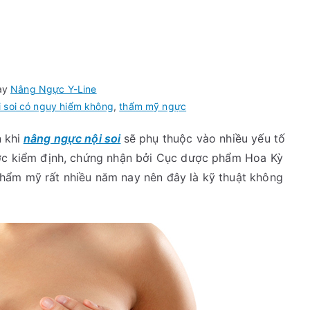
ày
Nâng Ngực Y-Line
 soi có nguy hiểm không
,
thẩm mỹ ngực
 khi
nâng ngực nội soi
sẽ phụ thuộc vào nhiều yếu tố
ợc kiểm định, chứng nhận bởi Cục dược phẩm Hoa Kỳ
hẩm mỹ rất nhiều năm nay nên đây là kỹ thuật không