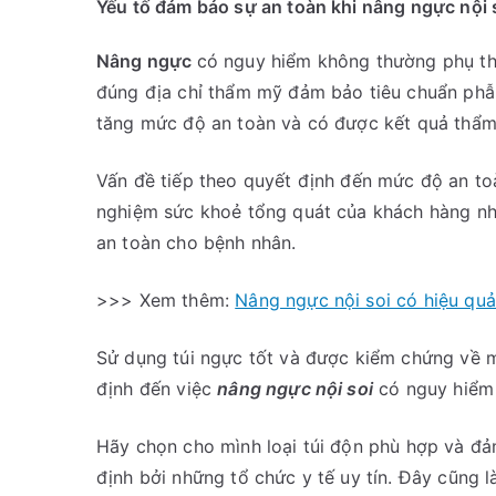
Yếu tố đảm bảo sự an toàn khi nâng ngực nội 
Nâng ngực
có nguy hiểm không thường phụ th
đúng địa chỉ thẩm mỹ đảm bảo tiêu chuẩn phẫ
tăng mức độ an toàn và có được kết quả thẩ
Vấn đề tiếp theo quyết định đến mức độ an to
nghiệm sức khoẻ tổng quát của khách hàng n
an toàn cho bệnh nhân.
>>> Xem thêm:
Nâng ngực nội soi có hiệu qu
Sử dụng túi ngực tốt và được kiểm chứng về m
định đến việc
nâng ngực nội soi
có nguy hiểm
Hãy chọn cho mình loại túi độn phù hợp và đ
định bởi những tổ chức y tế uy tín. Đây cũng