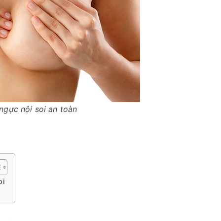
ngực nội soi an toàn
oi