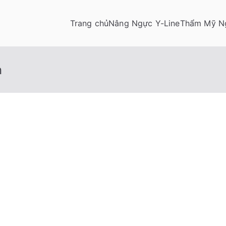
Trang chủ
Nâng Ngực Y-Line
Thẩm Mỹ N
n